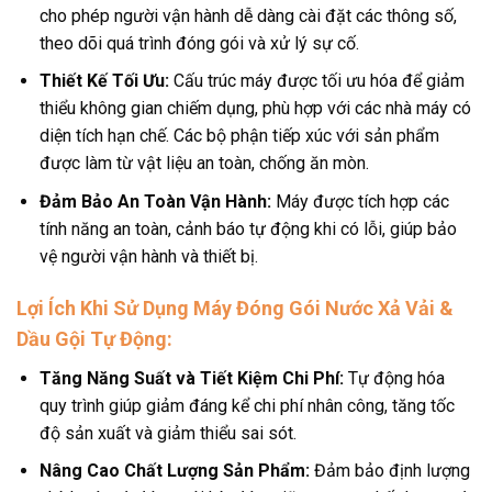
cho phép người vận hành dễ dàng cài đặt các thông số,
theo dõi quá trình đóng gói và xử lý sự cố.
Thiết Kế Tối Ưu:
Cấu trúc máy được tối ưu hóa để giảm
thiểu không gian chiếm dụng, phù hợp với các nhà máy có
diện tích hạn chế. Các bộ phận tiếp xúc với sản phẩm
được làm từ vật liệu an toàn, chống ăn mòn.
Đảm Bảo An Toàn Vận Hành:
Máy được tích hợp các
tính năng an toàn, cảnh báo tự động khi có lỗi, giúp bảo
vệ người vận hành và thiết bị.
Lợi Ích Khi Sử Dụng Máy Đóng Gói Nước Xả Vải &
Dầu Gội Tự Động:
Tăng Năng Suất và Tiết Kiệm Chi Phí:
Tự động hóa
quy trình giúp giảm đáng kể chi phí nhân công, tăng tốc
độ sản xuất và giảm thiểu sai sót.
Nâng Cao Chất Lượng Sản Phẩm:
Đảm bảo định lượng