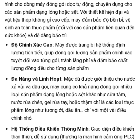
hình cho dòng máy đóng gói dọc tự động, chuyên dụng cho
các sản phẩm dạng lỏng hoặc sệt. Với thiết kế hiện đại và
vật liệu thép không gỉ cao cấp, máy đảm bảo độ bền bỉ, vệ
sinh an toàn thực phẩm (đối với các sản phẩm liên quan đến
sức khỏe) và dễ dàng bảo trì.
Độ Chính Xác Cao:
Máy được trang bị hệ thống định
lượng tiên tiến, giúp đóng gói lượng sản phẩm chính xác
tuyệt đối vào từng gói, tránh lãng phí và đảm bảo chất
lượng đồng đều cho từng sản phẩm..
Đa Năng và Linh Hoạt:
Mặc dù được giới thiệu cho nước
xả vải và dầu gội, máy cũng có khả năng đóng gói nhiều
loại sản phẩm dạng lỏng hoặc sệt khác như sữa tắm,
nước rửa chén, gel rửa tay, hoặc thậm chí là các loại thực
phẩm lỏng như tương ớt, dầu ăn… chỉ với một vài điều
chỉnh nhỏ.
Hệ Thống Điều Khiển Thông Minh:
Giao diện điều khiển
thân thiện, dễ sử dụng (thường là màn hình cảm ứng PLC)