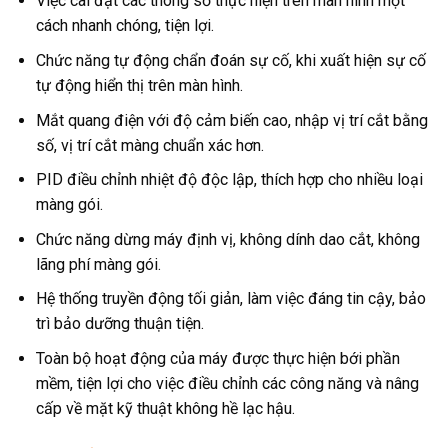
Việc cài đặt các thông số thực hiện trên màn hình một
cách nhanh chóng, tiện lợi.
Chức năng tự động chẩn đoán sự cố, khi xuất hiện sự cố
tự động hiển thị trên màn hình.
Mắt quang điện với độ cảm biến cao, nhập vị trí cắt bằng
số, vị trí cắt màng chuẩn xác hơn.
PID điều chỉnh nhiệt độ độc lập, thích hợp cho nhiều loại
màng gói.
Chức năng dừng máy định vị, không dính dao cắt, không
lãng phí màng gói.
Hệ thống truyền động tối giản, làm việc đáng tin cậy, bảo
trì bảo dưỡng thuận tiện.
Toàn bộ hoạt động của máy được thực hiện bới phần
mềm, tiện lợi cho việc điều chỉnh các công năng và nâng
cấp về mặt kỹ thuật không hề lạc hậu.