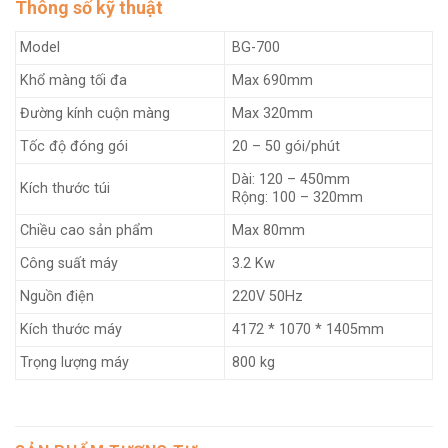
Thông số kỹ thuật
Model
BG-700
Khổ màng tối đa
Max 690mm
Đường kính cuộn màng
Max 320mm
Tốc độ đóng gói
20 – 50 gói/phút
Dài: 120 – 450mm
Kích thước túi
Rộng: 100 – 320mm
Chiều cao sản phẩm
Max 80mm
Công suất máy
3.2 Kw
Nguồn điện
220V 50Hz
Kích thước máy
4172 * 1070 * 1405mm
Trọng lượng máy
800 kg