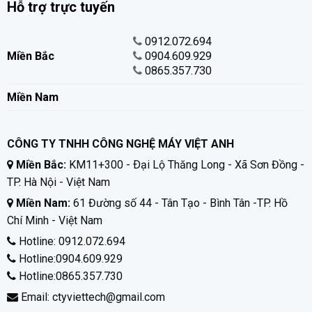
Hỗ trợ trực tuyến
0912.072.694
Miền Bắc
0904.609.929
0865.357.730
Miền Nam
CÔNG TY TNHH CÔNG NGHỆ MÁY VIỆT ANH
Miền Bắc:
KM11+300 - Ðại Lộ Thăng Long - Xã Sơn Đồng -
TP. Hà Nội - Việt Nam
Miền Nam:
61 Đường số 44 - Tân Tạo - Bình Tân -TP. Hồ
Chí Minh - Việt Nam
Hotline:
0912.072.694
Hotline:
0904.609.929
Hotline:
0865.357.730
Email: ctyviettech@gmail.com