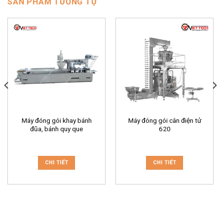
SẢN PHẨM TƯƠNG TỰ
Máy đóng gói khay bánh
Máy đóng gói cân điện tử
đũa, bánh quy que
620
CHI TIẾT
CHI TIẾT