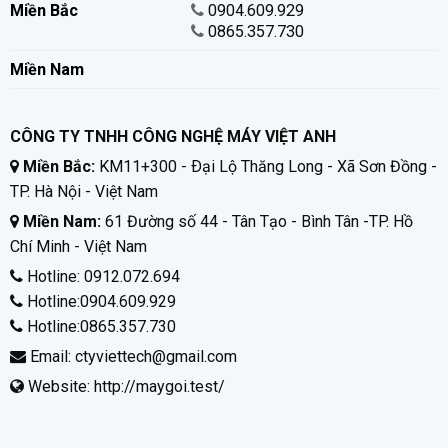
Miền Bắc
0904.609.929
0865.357.730
Miền Nam
CÔNG TY TNHH CÔNG NGHỆ MÁY VIỆT ANH
Miền Bắc:
KM11+300 - Ðại Lộ Thăng Long - Xã Sơn Đồng -
TP. Hà Nội - Việt Nam
Miền Nam:
61 Đường số 44 - Tân Tạo - Bình Tân -TP. Hồ
Chí Minh - Việt Nam
Hotline:
0912.072.694
Hotline:
0904.609.929
Hotline:
0865.357.730
Email: ctyviettech@gmail.com
Website:
http://maygoi.test/