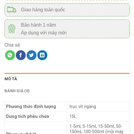
Giao hàng toàn quốc
Bảo hành 1 năm
Áp dụng với máy mới
Chia sẻ:
MÔ TẢ
ĐÁNH GIÁ (0)
Phương thức định lượng
trục vít ngang
Dung tích phễu chứa
15L
1-5ml, 5-15ml, 15-50ml, 50-
150ml, 100-500ml (mỗi máy