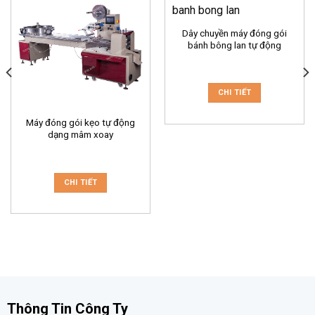
Dây chuyền máy đóng gói
bánh bông lan tự động
CHI TIẾT
Máy đóng gói kẹo tự động
dạng mâm xoay
CHI TIẾT
Thông Tin Công Ty