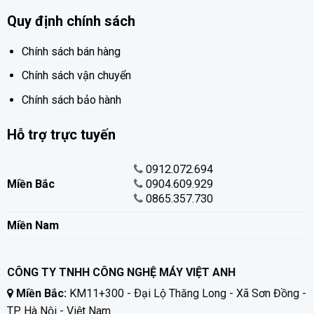
Quy định chính sách
Chính sách bán hàng
Chính sách vận chuyển
Chính sách bảo hành
Hỗ trợ trực tuyến
0912.072.694
Miền Bắc
0904.609.929
0865.357.730
Miền Nam
CÔNG TY TNHH CÔNG NGHỆ MÁY VIỆT ANH
Miền Bắc:
KM11+300 - Ðại Lộ Thăng Long - Xã Sơn Đồng -
TP. Hà Nội - Việt Nam