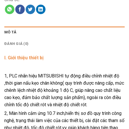
MÔ TẢ
ĐÁNH GIÁ (0)
I. Giới thiệu thiết bị
1, PLC nhãn hiệu MITSUBISHI tự động điều chỉnh nhiệt độ
,thời gian nấu kẹo chân không( quy trình được nâng cấp, mức
chênh lệch nhiệt độ khoảng 1 độ C, giúp nâng cao chất liệu
cao kẹo, đảm bảo chất lượng sản phẩm), ngoài ra còn điều
chỉnh tốc độ chiết rót và nhiệt độ chiết rót.
2, Màn hình cảm ứng 10.7 inch,hiển thị sơ đồ quy trình công
nghệ, trạng thái làm việc của các thiết bị, cài đặt các tham số
như nhiệt độ, tốc độ chiết rót,vv giúp khách hàng tiện thao