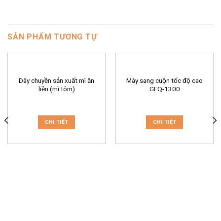
SẢN PHẨM TƯƠNG TỰ
Dây chuyền sản xuất mì ăn
Máy sang cuộn tốc độ cao
liền (mì tôm)
GFQ-1300
CHI TIẾT
CHI TIẾT