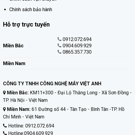
Chính sách bảo hành
Hỗ trợ trực tuyến
0912.072.694
Miền Bắc
0904.609.929
0865.357.730
Miền Nam
CÔNG TY TNHH CÔNG NGHỆ MÁY VIỆT ANH
Miền Bắc:
KM11+300 - Ðại Lộ Thăng Long - Xã Sơn Đồng -
TP. Hà Nội - Việt Nam
Miền Nam:
61 Đường số 44 - Tân Tạo - Bình Tân -TP. Hồ
Chí Minh - Việt Nam
Hotline:
0912.072.694
Hotline:
0904.609.929